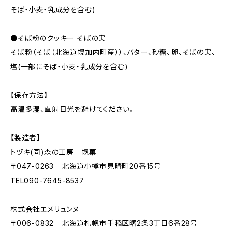
そば・小麦・乳成分を含む)
●そば粉のクッキー そばの実
そば粉（そば（北海道幌加内町産））、バター、砂糖、卵、そばの実、
塩(一部にそば・小麦・乳成分を含む)
【保存方法】
高温多湿、直射日光を避けてください。
【製造者】
トヅキ(同)森の工房 幌菓
〒047-0263 北海道小樽市見晴町20番15号
TEL090-7645-8537
株式会社エメリュンヌ
〒006-0832 北海道札幌市手稲区曙2条3丁目6番28号