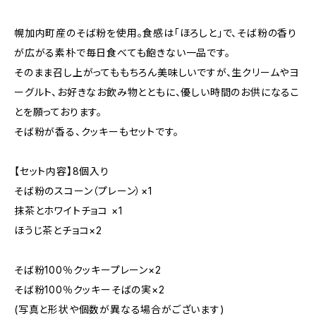
幌加内町産のそば粉を使用。食感は「ほろしと」で、そば粉の香り
が広がる素朴で毎日食べても飽きない一品です。
そのまま召し上がってももちろん美味しいですが、生クリームやヨ
ーグルト、お好きなお飲み物とともに、優しい時間のお供になるこ
とを願っております。
そば粉が香る、クッキーもセットです。
【セット内容】8個入り
そば粉のスコーン（プレーン）×1
抹茶とホワイトチョコ ×1
ほうじ茶とチョコ×2
そば粉100％クッキープレーン×2
そば粉100％クッキーそばの実×2
(写真と形状や個数が異なる場合がございます)