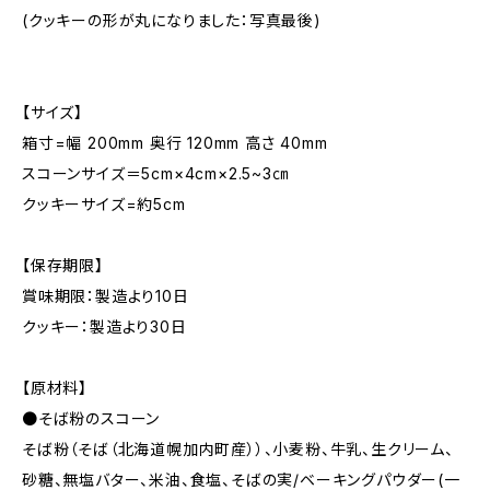
(クッキーの形が丸になりました：写真最後)
【サイズ】
箱寸=幅 200mm 奥行 120mm 高さ 40mm
スコーンサイズ＝5cm×4cm×2.5~3㎝
クッキーサイズ=約5cm
【保存期限】
賞味期限：製造より10日
クッキー：製造より30日
【原材料】
●そば粉のスコーン
そば粉（そば（北海道幌加内町産））、小麦粉、牛乳、生クリーム、
砂糖、無塩バター、米油、食塩、そばの実/ベーキングパウダー(一